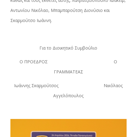
καθώς και τους Εκθέτες αυτής, Χαλβατζιδόπουλο Ιωακείμ,
Αντωνίου Νικόλαο, Μπαμπαρούτση Διονύσιο και
Σκαρμούτσο Ιωάννη.
Για το Διοικητικό Συμβούλιο
Ο ΠΡΟΕΔΡΟΣ Ο
ΓΡΑΜΜΑΤΕΑΣ
Ιωάννης Σκαρμούτσος Νικόλαος
Αγγελόπουλος