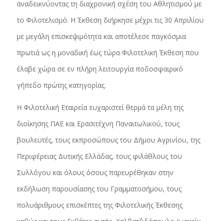
αναδεικνύοντας τη διαχρονική σχέση του Αθλητισμού με
το Φιλοτελισμό. Η Έκθεση διήρκησε μέχρι τις 30 Απριλίου
με μεγάλη επισκεψιμότητα και αποτέλεσε παγκόσμια
πρωτιά ως η μοναδική έως τώρα Φιλοτελική Έκθεση που
έλαβε χώρα σε εν πλήρη λειτουργία ποδοσφαιρικό
γήπεδο πρώτης κατηγορίας.
Η Φιλοτελική Εταιρεία ευχαριστεί θερμά τα μέλη της
διοίκησης ΠΑΕ και Ερασιτέχνη Παναιτωλικού, τους
βουλευτές, τους εκπροσώπους του Δήμου Αγρινίου, της
Περιφέρειας Δυτικής Ελλάδας, τους φιλάθλους του
Συλλόγου και όλους όσους παρευρέθηκαν στην
εκδήλωση παρουσίασης του Γραμματοσήμου, τους
πολυάριθμους επισκέπτες της Φιλοτελικής Έκθεσης