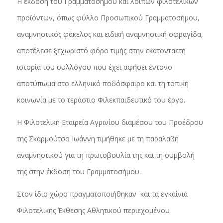
Η έκδοση του Γραμματοσήμου και λοιπών φιλοτελικών
προϊόντων, όπως φύλλο Προσωπικού Γραμματοσήμου,
αναμνηστικός φάκελος και ειδική αναμνηστική σφραγίδα,
αποτέλεσε ξεχωριστό φόρο τιμής στην εκατονταετή
ιστορία του συλλόγου που έχει αφήσει έντονο
αποτύπωμα στο ελληνικό ποδόσφαιρο και τη τοπική
κοινωνία με το τεράστιο Φιλεκπαιδευτικό του έργο.
Η Φιλοτελική Εταιρεία Αγρινίου διαμέσου του Προέδρου
της Σκαρμούτσο Ιωάννη τιμήθηκε με τη παραλαβή
αναμνηστικού για τη πρωτοβουλία της και τη συμβολή
της στην έκδοση του Γραμματοσήμου.
Στον ίδιο χώρο πραγματοποιήθηκαν και τα εγκαίνια
Φιλοτελικής Έκθεσης Αθλητικού περιεχομένου