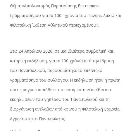
Θέμα: «Απολογισμός Παρουσίασης Επετειακού
Γραμματοσήμου για τα 100 χρόνια του Παναιτωλικού και
Φιλοτελική Έκθεση Αθλητικού περιεχομένου».
Στις 24 Απριλίου 2026, σε μια ιδιαίτερα συμβολική και
ιστορική εκδήλωση, για τα 100 χρόνια από την ίδρυση
του Παναιτωλικού, παρουσιάστηκε το επετειακό
γραμματόσημο του συλλόγου. Η εκδήλωση ήταν η πρώτη
που πραγματοποιήθηκε στη κατάμεστη νέα αίθουσα
εκδηλώσεων του γηπέδου του Παναιτωλικού και τη
διοργάνωση ανέλαβαν από κοινού η Φιλοτελική Εταιρεία
Αγρινίου και ο Παναιτωλικός.