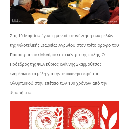
Στις 10 Μαρτίου έγινε η μηνιαία συνάντηση των μελών
της Φιλοτελικής Εταιρείας Αγρινίου στον τρίτο όροφο του
Παπαστρατείου Μεγάρου στο κέντρο της πόλης. Ο
Πρόεδρος της ΦΕΑ κύριος Ιωάννης Σκαρμούτσος
ενημέρωσε τα μέλη για την «κόκκινη» σειρά του
Ολυμπιακού στην επέτειο των 100 χρόνων από την
ίδρυσή του.