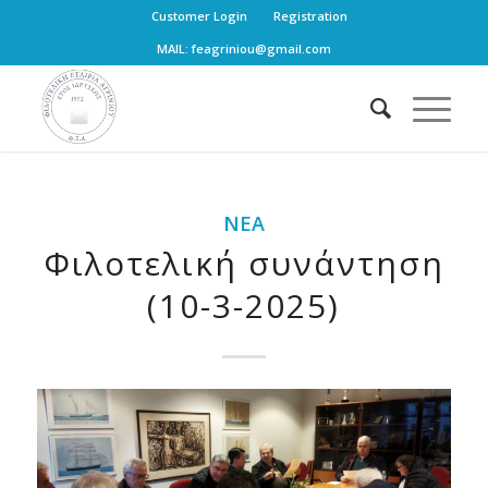
Customer Login
Registration
MAIL: feagriniou@gmail.com
ΝΈΑ
Φιλοτελική συνάντηση
(10-3-2025)