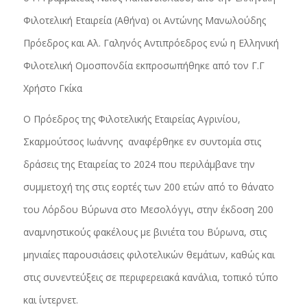
Φιλοτελική Εταιρεία (Αθήνα) οι Αντώνης Μανωλούδης
Πρόεδρος και Αλ. Γαληνός Αντιπρόεδρος ενώ η Ελληνική
Φιλοτελική Ομοσπονδία εκπροσωπήθηκε από τον Γ.Γ
Χρήστο Γκίκα
Ο Πρόεδρος της Φιλοτελικής Εταιρείας Αγρινίου,
Σκαρμούτσος Ιωάννης αναφέρθηκε εν συντομία στις
δράσεις της Εταιρείας το 2024 που περιλάμβανε την
συμμετοχή της στις εορτές των 200 ετών από το θάνατο
του Λόρδου Βύρωνα στο Μεσολόγγι, στην έκδοση 200
αναμνηστικούς φακέλους με βινιέτα του Βύρωνα, στις
μηνιαίες παρουσιάσεις φιλοτελικών θεμάτων, καθώς και
στις συνεντεύξεις σε περιφερειακά κανάλια, τοπικό τύπο
και ίντερνετ.