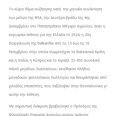
Το κύριο θέμα συζήτησης κατά την μηνιαία συνάντηση
των μελών της ΦΕΑ, την Δευτέρα βράδυ της 4ης
Δεκεμβρίου στο Παπαστράτειο Μέγαρο Αγρινίου, ήταν η
κορυφαία έκθεση για την Ελλάδα το 2024, η 20η
διοργάνωση της Balkanfila από τις 13 έως τις 16
Νοεμβρίου στην οποία συμμετείχαν τα Βαλκανικά Κράτη
και η Ιταλία, η Κύπρος και το Ισραήλ. Σε 450 συνολικά
πάνελ μεγάλων διαστάσεων, εκτέθηκαν πλήθος
μοναδικών φιλοτελικών συλλογών και θαυμάστηκαν από
χιλιάδες επισκέπτες, που ταξίδεψαν στην Θεσσαλονίκη γι’
αυτήν την έκθεση.
Με σημαντική διάκριση βραβεύτηκε ο Πρόεδρος της
Φιλοτελικής Εταιρείας Αγρινίου κύριος Ιωάννης