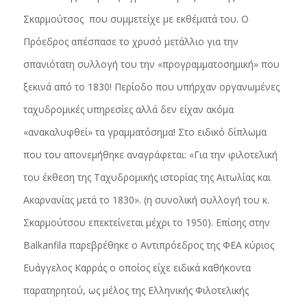
Σκαρμούτσος που συμμετείχε με εκθέματά του. Ο
Πρόεδρος απέσπασε το χρυσό μετάλλιο για την
σπανιότατη συλλογή του την «προγραμματοσημική» που
ξεκινά από το 1830! Περίοδο που υπήρχαν οργανωμένες
ταχυδρομικές υπηρεσίες αλλά δεν είχαν ακόμα
«ανακαλυφθεί» τα γραμματόσημα! Στο ειδικό δίπλωμα
που του απονεμήθηκε αναγράφεται: «Για την φιλοτελική
του έκθεση της Ταχυδρομικής ιστορίας της Αιτωλίας και
Ακαρνανίας μετά το 1830». (η συνολική συλλογή του κ.
Σκαρμούτσου επεκτείνεται μέχρι το 1950). Επίσης στην
Balkanfila παρεβρέθηκε ο Αντιπρόεδρος της ΦΕΑ κύριος
Ευάγγελος Καρράς ο οποίος είχε ειδικά καθήκοντα
παρατηρητού, ως μέλος της Ελληνικής Φιλοτελικής