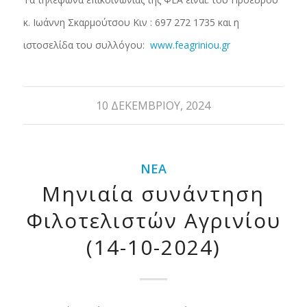
κ. Ιωάννη Σκαρμούτσου Κιν : 697 272 1735 και η
ιστοσελίδα του συλλόγου:
www.feagriniou.gr
10 ΔΕΚΕΜΒΡΊΟΥ, 2024
ΝΈΑ
Μηνιαία συνάντηση
Φιλοτελιστών Αγρινίου
(14-10-2024)