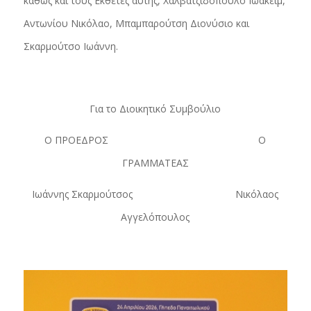
καθώς και τους Εκθέτες αυτής, Χαλβατζιδόπουλο Ιωακείμ,
Αντωνίου Νικόλαο, Μπαμπαρούτση Διονύσιο και
Σκαρμούτσο Ιωάννη.
Για το Διοικητικό Συμβούλιο
Ο ΠΡΟΕΔΡΟΣ Ο
ΓΡΑΜΜΑΤΕΑΣ
Ιωάννης Σκαρμούτσος Νικόλαος
Αγγελόπουλος