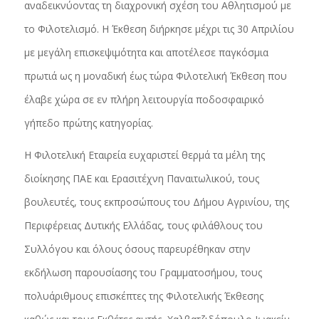
αναδεικνύοντας τη διαχρονική σχέση του Αθλητισμού με
το Φιλοτελισμό. Η Έκθεση διήρκησε μέχρι τις 30 Απριλίου
με μεγάλη επισκεψιμότητα και αποτέλεσε παγκόσμια
πρωτιά ως η μοναδική έως τώρα Φιλοτελική Έκθεση που
έλαβε χώρα σε εν πλήρη λειτουργία ποδοσφαιρικό
γήπεδο πρώτης κατηγορίας.
Η Φιλοτελική Εταιρεία ευχαριστεί θερμά τα μέλη της
διοίκησης ΠΑΕ και Ερασιτέχνη Παναιτωλικού, τους
βουλευτές, τους εκπροσώπους του Δήμου Αγρινίου, της
Περιφέρειας Δυτικής Ελλάδας, τους φιλάθλους του
Συλλόγου και όλους όσους παρευρέθηκαν στην
εκδήλωση παρουσίασης του Γραμματοσήμου, τους
πολυάριθμους επισκέπτες της Φιλοτελικής Έκθεσης