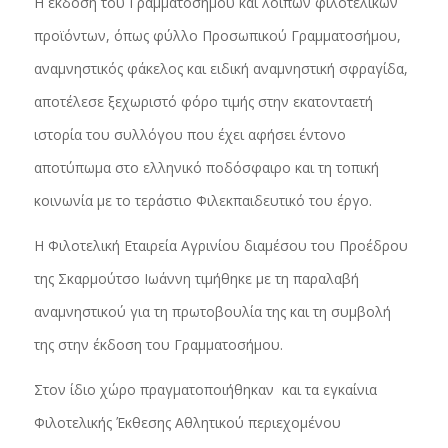
Η έκδοση του Γραμματοσήμου και λοιπών φιλοτελικών
προϊόντων, όπως φύλλο Προσωπικού Γραμματοσήμου,
αναμνηστικός φάκελος και ειδική αναμνηστική σφραγίδα,
αποτέλεσε ξεχωριστό φόρο τιμής στην εκατονταετή
ιστορία του συλλόγου που έχει αφήσει έντονο
αποτύπωμα στο ελληνικό ποδόσφαιρο και τη τοπική
κοινωνία με το τεράστιο Φιλεκπαιδευτικό του έργο.
Η Φιλοτελική Εταιρεία Αγρινίου διαμέσου του Προέδρου
της Σκαρμούτσο Ιωάννη τιμήθηκε με τη παραλαβή
αναμνηστικού για τη πρωτοβουλία της και τη συμβολή
της στην έκδοση του Γραμματοσήμου.
Στον ίδιο χώρο πραγματοποιήθηκαν και τα εγκαίνια
Φιλοτελικής Έκθεσης Αθλητικού περιεχομένου