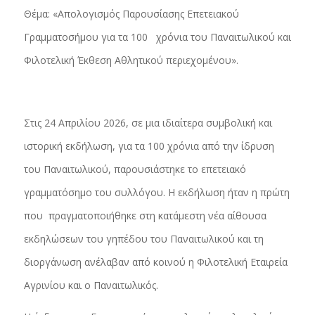
Θέμα: «Απολογισμός Παρουσίασης Επετειακού
Γραμματοσήμου για τα 100 χρόνια του Παναιτωλικού και
Φιλοτελική Έκθεση Αθλητικού περιεχομένου».
Στις 24 Απριλίου 2026, σε μια ιδιαίτερα συμβολική και
ιστορική εκδήλωση, για τα 100 χρόνια από την ίδρυση
του Παναιτωλικού, παρουσιάστηκε το επετειακό
γραμματόσημο του συλλόγου. Η εκδήλωση ήταν η πρώτη
που πραγματοποιήθηκε στη κατάμεστη νέα αίθουσα
εκδηλώσεων του γηπέδου του Παναιτωλικού και τη
διοργάνωση ανέλαβαν από κοινού η Φιλοτελική Εταιρεία
Αγρινίου και ο Παναιτωλικός.