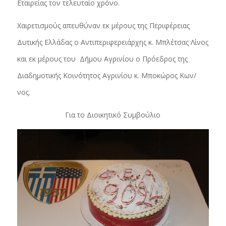
Εταιρείας τον τελευταίο χρόνο.
Χαιρετισμούς απευθύναν εκ μέρους της Περιφέρειας
Δυτικής Ελλάδας ο Αντιπεριφερειάρχης κ. Μπλέτσας Λίνος
και εκ μέρους του Δήμου Αγρινίου ο Πρόεδρος της
Διαδημοτικής Κοινότητος Αγρινίου κ. Μποκώρος Κων/
νος.
Για το Διοικητικό Συμβούλιο