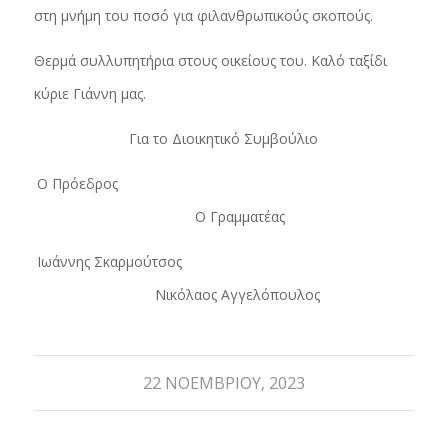
στη μνήμη του ποσό για φιλανθρωπικούς σκοπούς.
Θερμά συλλυπητήρια στους οικείους του. Καλό ταξίδι
κύριε Γιάννη μας.
Για το Διοικητικό Συμβούλιο
Ο Πρόεδρος
Ο Γραμματέας
Ιωάννης Σκαρμούτσος
Νικόλαος Αγγελόπουλος
22 ΝΟΕΜΒΡΊΟΥ, 2023