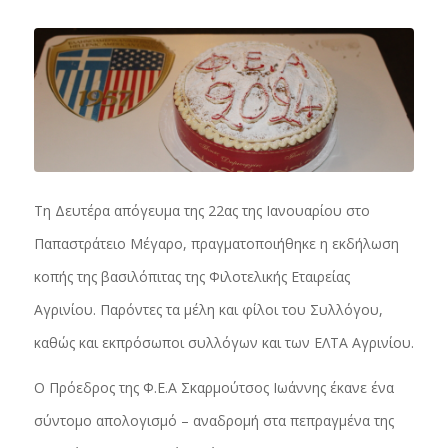
Τη Δευτέρα απόγευμα της 22ας της Ιανουαρίου στο
Παπαστράτειο Μέγαρο, πραγματοποιήθηκε η εκδήλωση
κοπής της βασιλόπιτας της Φιλοτελικής Εταιρείας
Αγρινίου. Παρόντες τα μέλη και φίλοι του Συλλόγου,
καθώς και εκπρόσωποι συλλόγων και των ΕΛΤΑ Αγρινίου.
Ο Πρόεδρος της Φ.Ε.Α Σκαρμούτσος Ιωάννης έκανε ένα
σύντομο απολογισμό – αναδρομή στα πεπραγμένα της