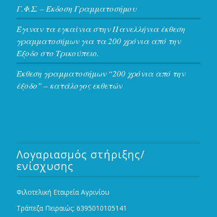
Γ.Φ.Σ. – Έκδοση Γραμματοσήμου
Έγιναν τα εγκαίνια στην Πανελλήνια έκθεση
γραμματοσήμων για τα 200 χρόνια από την
Έξοδο στο Τρικούπειο.
Έκθεση γραμματοσήμων “200 χρόνια από την
έξοδο” – κατάλογος εκθετών
Λογαριασμός στήριξης/
ενίσχυσης
Φιλοτελική Εταιρεία Αγρινίου
Τράπεζα Πειραιώς: 6395010105141