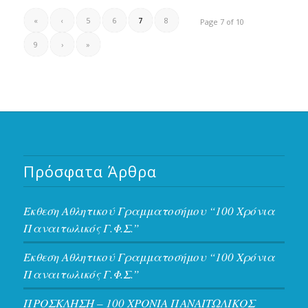
«
‹
5
6
7
8
Page 7 of 10
9
›
»
Πρόσφατα Άρθρα
Έκθεση Αθλητικού Γραμματοσήμου “100 Χρόνια
Παναιτωλικός Γ.Φ.Σ.”
Έκθεση Αθλητικού Γραμματοσήμου “100 Χρόνια
Παναιτωλικός Γ.Φ.Σ.”
ΠΡΟΣΚΛΗΣΗ – 100 ΧΡΟΝΙΑ ΠΑΝΑΙΤΩΛΙΚΟΣ