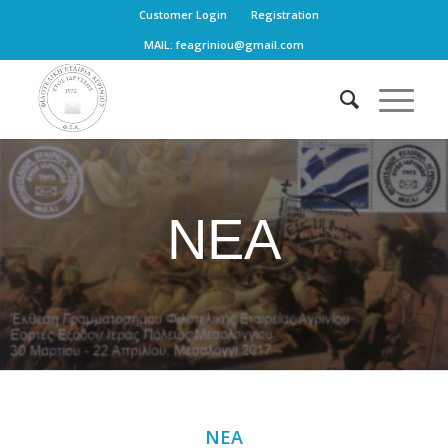
Customer Login
Registration
MAIL: feagriniou@gmail.com
ΝΕΑ
ΝΈΑ