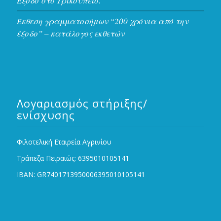
Έξοδο στο Τρικούπειο.
Έκθεση γραμματοσήμων “200 χρόνια από την
έξοδο” – κατάλογος εκθετών
Λογαριασμός στήριξης/
ενίσχυσης
Φιλοτελική Εταιρεία Αγρινίου
Τράπεζα Πειραιώς: 6395010105141
IBAN: GR7401713950006395010105141