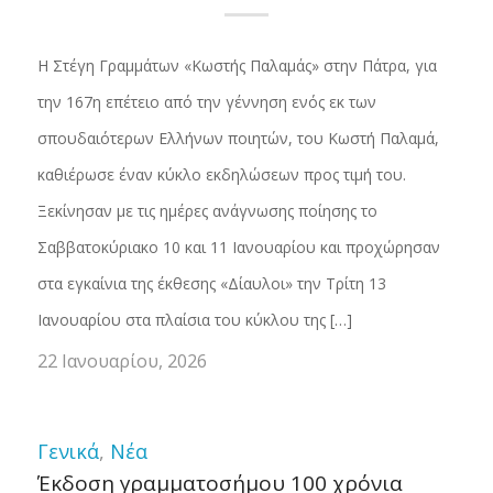
Η Στέγη Γραμμάτων «Κωστής Παλαμάς» στην Πάτρα, για
την 167η επέτειο από την γέννηση ενός εκ των
σπουδαιότερων Ελλήνων ποιητών, του Κωστή Παλαμά,
καθιέρωσε έναν κύκλο εκδηλώσεων προς τιμή του.
Ξεκίνησαν με τις ημέρες ανάγνωσης ποίησης το
Σαββατοκύριακο 10 και 11 Ιανουαρίου και προχώρησαν
στα εγκαίνια της έκθεσης «Δίαυλοι» την Τρίτη 13
Ιανουαρίου στα πλαίσια του κύκλου της […]
22 Ιανουαρίου, 2026
Γενικά
,
Νέα
Έκδοση γραμματοσήμου 100 χρόνια