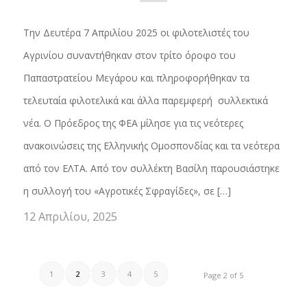
Την Δευτέρα 7 Απριλίου 2025 οι φιλοτελιστές του
Αγρινίου συναντήθηκαν στον τρίτο όροφο του
Παπαστρατείου Μεγάρου και πληροφορήθηκαν τα
τελευταία φιλοτελικά και άλλα παρεμφερή συλλεκτικά
νέα. Ο Πρόεδρος της ΦΕΑ μίλησε για τις νεότερες
ανακοινώσεις της Ελληνικής Ομοσπονδίας και τα νεότερα
από τον ΕΛΤΑ. Από τον συλλέκτη Βασίλη παρουσιάστηκε
η συλλογή του «Αγροτικές Σφραγίδες», σε […]
12 Απριλίου, 2025
1
2
3
4
5
Page 2 of 5