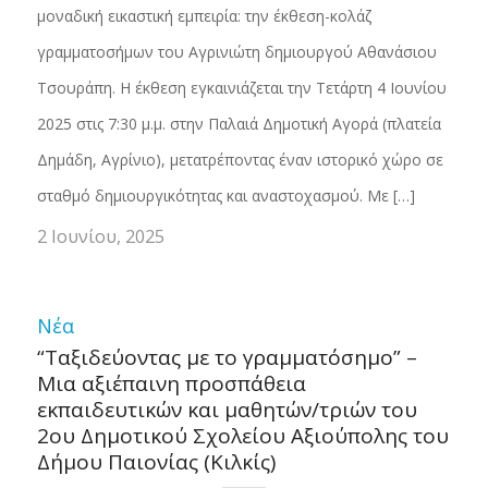
μοναδική εικαστική εμπειρία: την έκθεση-κολάζ
γραμματοσήμων του Αγρινιώτη δημιουργού Αθανάσιου
Τσουράπη. Η έκθεση εγκαινιάζεται την Τετάρτη 4 Ιουνίου
2025 στις 7:30 μ.μ. στην Παλαιά Δημοτική Αγορά (πλατεία
Δημάδη, Αγρίνιο), μετατρέποντας έναν ιστορικό χώρο σε
σταθμό δημιουργικότητας και αναστοχασμού. Με […]
2 Ιουνίου, 2025
Νέα
“Ταξιδεύοντας με το γραμματόσημο” –
Μια αξιέπαινη προσπάθεια
εκπαιδευτικών και μαθητών/τριών του
2ου Δημοτικού Σχολείου Αξιούπολης του
Δήμου Παιονίας (Κιλκίς)