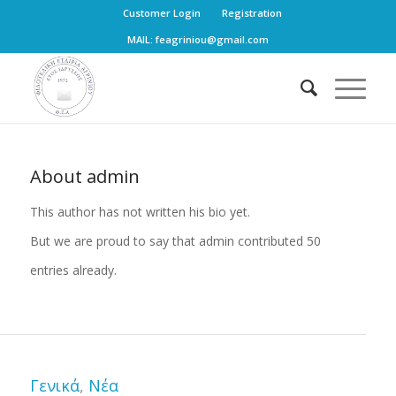
Customer Login
Registration
MAIL: feagriniou@gmail.com
About
admin
This author has not written his bio yet.
But we are proud to say that
admin
contributed 50
entries already.
Γενικά
,
Νέα